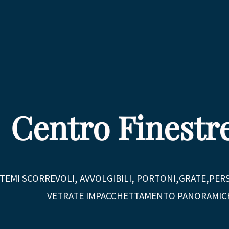
Centro Finestr
SISTEMI SCORREVOLI, AVVOLGIBILI, PORTONI,GRATE,PE
VETRATE IMPACCHETTAMENTO PANORAMIC