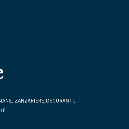
e
RSIANE, ZANZARIERE,OSCURANTI,
HE